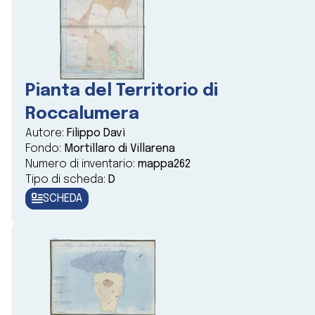
Pianta del Territorio di
Roccalumera
Autore:
Filippo Davì
Fondo:
Mortillaro di Villarena
Numero di inventario:
mappa262
Tipo di scheda:
D
SCHEDA