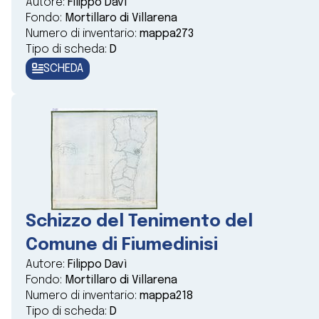
Autore:
Filippo Davì
Fondo:
Mortillaro di Villarena
Numero di inventario:
mappa273
Tipo di scheda:
D
SCHEDA
Schizzo del Tenimento del
Comune di Fiumedinisi
Autore:
Filippo Davì
Fondo:
Mortillaro di Villarena
Numero di inventario:
mappa218
Tipo di scheda:
D