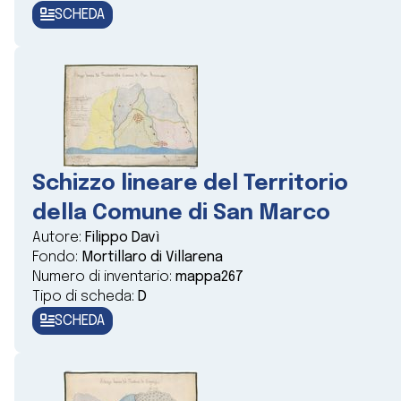
SCHEDA
Schizzo lineare del Territorio
della Comune di San Marco
Autore:
Filippo Davì
Fondo:
Mortillaro di Villarena
Numero di inventario:
mappa267
Tipo di scheda:
D
SCHEDA