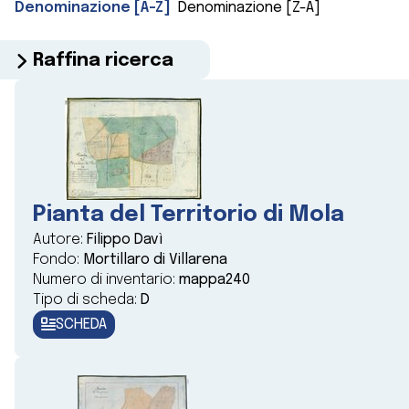
Denominazione [A-Z]
Denominazione [Z-A]
Raffina ricerca
Pianta del Territorio di Mola
Autore:
Filippo Davì
Fondo:
Mortillaro di Villarena
Numero di inventario:
mappa240
Tipo di scheda:
D
SCHEDA