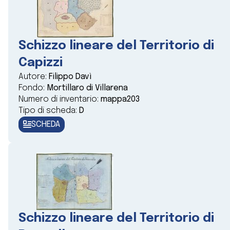
Schizzo lineare del Territorio di
Capizzi
Autore:
Filippo Davì
Fondo:
Mortillaro di Villarena
Numero di inventario:
mappa203
Tipo di scheda:
D
SCHEDA
Schizzo lineare del Territorio di