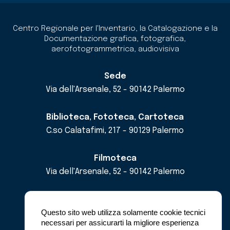
Centro Regionale per l'Inventario, la Catalogazione e la
Documentazione grafica, fotografica,
aerofotogrammetrica, audiovisiva
Sede
Via dell'Arsenale, 52 - 90142 Palermo
Biblioteca, Fototeca, Cartoteca
C.so Calatafimi, 217 - 90129 Palermo
Filmoteca
Via dell'Arsenale, 52 - 90142 Palermo
email
cricd@regione.sicilia.it
pec
cricdsicilia@pec.it
Questo sito web utilizza solamente cookie tecnici
necessari per assicurarti la migliore esperienza