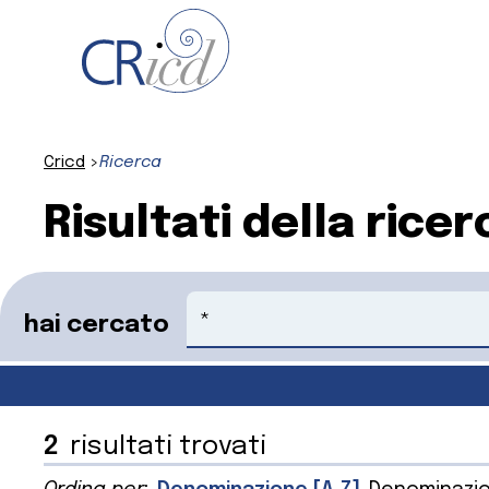
Cricd
Ricerca
Risultati della ricer
Cerca
hai cercato
2
risultati trovati