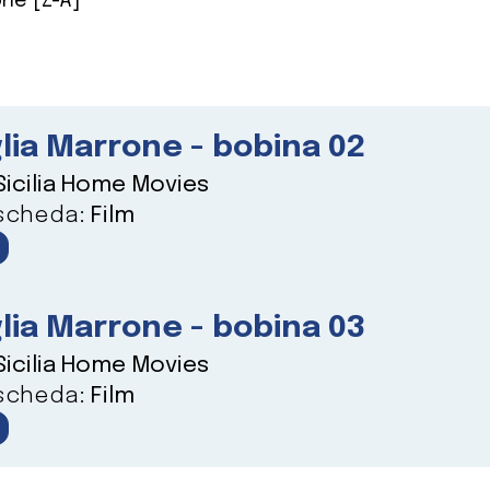
ne [Z-A]
lia Marrone - bobina 02
Sicilia Home Movies
 scheda:
Film
lia Marrone - bobina 03
Sicilia Home Movies
 scheda:
Film