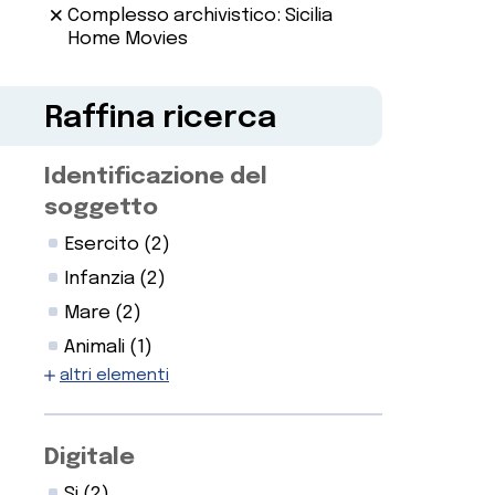
Complesso archivistico: Sicilia
Home Movies
Raffina ricerca
Identificazione del
soggetto
Esercito
(2)
Infanzia
(2)
Mare
(2)
Animali
(1)
altri elementi
Digitale
Si
(2)