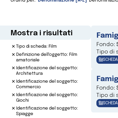
Ordina per:
Denominazione [A-Z]
Denominazio
Mostra i risultati
Famig
Fondo:
Tipo di scheda: Film
Tipo di
Definizione dell'oggetto: Film
SCHEDA
amatoriale
Identificazione del soggetto:
Architettura
Famig
Identificazione del soggetto:
Commercio
Fondo:
Tipo di
Identificazione del soggetto:
Giochi
SCHEDA
Identificazione del soggetto:
Spiagge