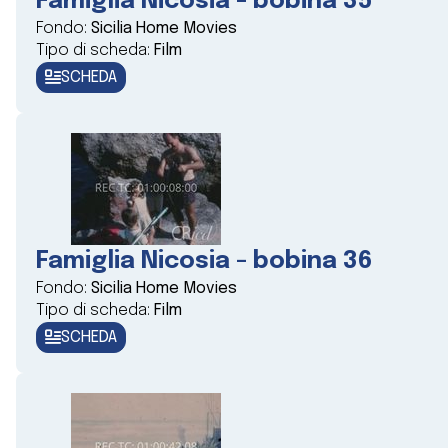
Famiglia Nicosia - bobina 35
Fondo:
Sicilia Home Movies
Tipo di scheda:
Film
SCHEDA
Famiglia Nicosia - bobina 36
Fondo:
Sicilia Home Movies
Tipo di scheda:
Film
SCHEDA