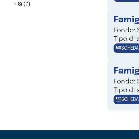
Si
(7)
Famig
Fondo:
Tipo di
SCHEDA
Famig
Fondo:
Tipo di
SCHEDA