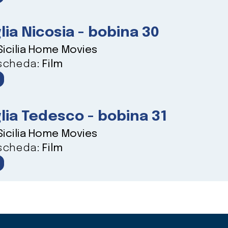
lia Nicosia - bobina 30
Sicilia Home Movies
 scheda:
Film
lia Tedesco - bobina 31
Sicilia Home Movies
 scheda:
Film