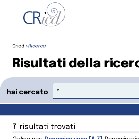
Cricd
Ricerca
Risultati della ricer
Cerca
hai cercato
7
risultati trovati