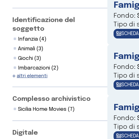
Famig
Fondo:
Identificazione del
Tipo di
soggetto
SCHEDA
Infanzia
(4)
Animali
(3)
Famig
Giochi
(3)
Fondo:
Imbarcazioni
(2)
Tipo di
altri elementi
SCHEDA
Complesso archivistico
Famig
Sicilia Home Movies
(7)
Fondo:
Tipo di
Digitale
SCHEDA