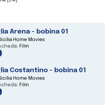
ne [Z-A]
lia Arena - bobina 01
Sicilia Home Movies
 scheda:
Film
lia Costantino - bobina 01
Sicilia Home Movies
 scheda:
Film