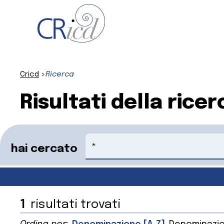
Cricd
Ricerca
Risultati della ricer
Cerca
hai cercato
1
risultati trovati