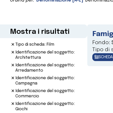
Ordina per:
Denominazione [A-Z]
Denominazio
Mostra i risultati
Famig
Fondo:
Tipo di scheda: Film
Tipo di
Identificazione del soggetto:
SCHEDA
Architettura
Identificazione del soggetto:
Arredamento
Identificazione del soggetto:
Campagna
Identificazione del soggetto:
Commercio
Identificazione del soggetto:
Giochi