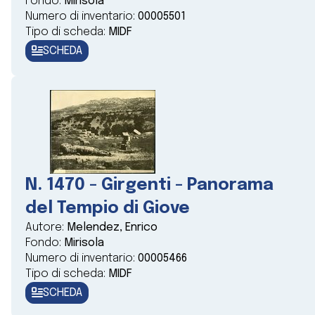
Fondo:
Mirisola
Numero di inventario:
00005501
Tipo di scheda:
MIDF
SCHEDA
N. 1470 - Girgenti - Panorama
del Tempio di Giove
Autore:
Melendez, Enrico
Fondo:
Mirisola
Numero di inventario:
00005466
Tipo di scheda:
MIDF
SCHEDA