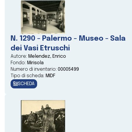
N. 1290 - Palermo - Museo - Sala
dei Vasi Etruschi
Autore:
Melendez, Enrico
Fondo:
Mirisola
Numero di inventario:
00005499
Tipo di scheda:
MIDF
SCHEDA