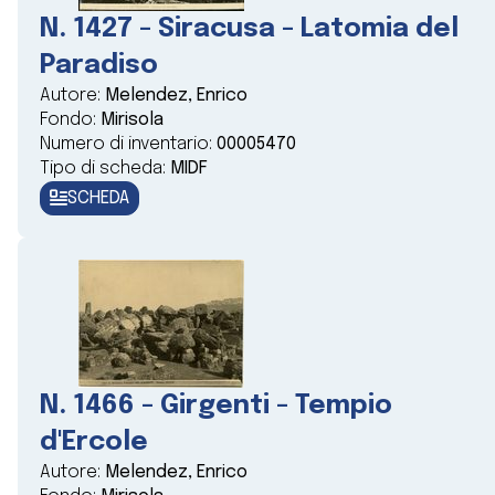
N. 1427 - Siracusa - Latomia del
Paradiso
Autore:
Melendez, Enrico
Fondo:
Mirisola
Numero di inventario:
00005470
Tipo di scheda:
MIDF
SCHEDA
N. 1466 - Girgenti - Tempio
d'Ercole
Autore:
Melendez, Enrico