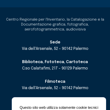
Centro Regionale per l'Inventario, la Catalogazione e la
Documentazione grafica, fotografica,
aerofotogrammetrica, audiovisiva
Sede
Via dell'Arsenale, 52 - 90142 Palermo
Biblioteca, Fototeca, Cartoteca
C.so Calatafimi, 217 - 90129 Palermo
Filmoteca
Via dell'Arsenale, 52 - 90142 Palermo
email
cricd@regione.sicilia.it
pec
cricdsicilia@pec.it
Questo sito web utilizza solamente cookie tecnici