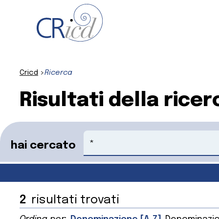
Cricd
Ricerca
Risultati della ricer
Cerca
hai cercato
2
risultati trovati