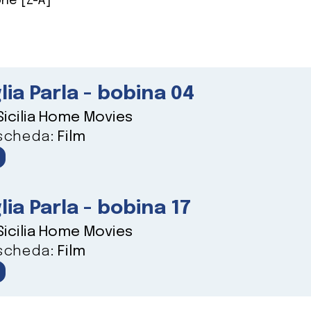
ne [Z-A]
lia Parla - bobina 04
Sicilia Home Movies
 scheda:
Film
lia Parla - bobina 17
Sicilia Home Movies
 scheda:
Film