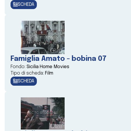
SCHEDA
Famiglia Amato - bobina 07
Fondo:
Sicilia Home Movies
Tipo di scheda:
Film
SCHEDA