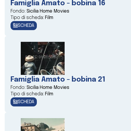
Famiglia Amato - bobina 16
Fondo:
Sicilia Home Movies
Tipo di scheda:
Film
SCHEDA
Famiglia Amato - bobina 21
Fondo:
Sicilia Home Movies
Tipo di scheda:
Film
SCHEDA