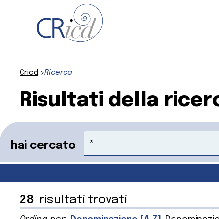
Cricd
Ricerca
Risultati della ricer
Cerca
hai cercato
28
risultati trovati