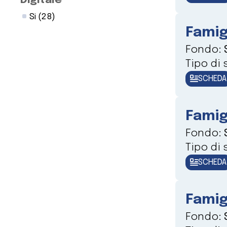
Digitale
Si
(28)
Famig
Fondo:
Tipo di
SCHEDA
Famig
Fondo:
Tipo di
SCHEDA
Famig
Fondo: