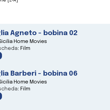
ne [Z-A]
lia Agneto - bobina 02
Sicilia Home Movies
 scheda:
Film
lia Barberi - bobina 06
Sicilia Home Movies
 scheda:
Film