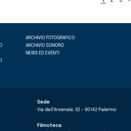
1
2
3
»
ARCHIVIO FOTOGRAFICO
O
ARCHIVIO SONORO
NEWS ED EVENTI
O
Sede
Via dell'Arsenale, 52 - 90142 Palermo
Filmoteca