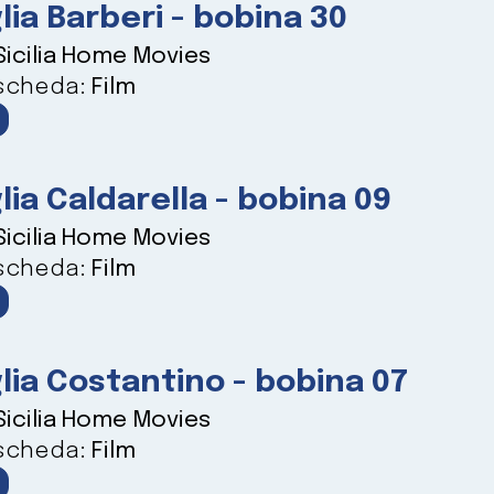
lia Barberi - bobina 30
Sicilia Home Movies
 scheda:
Film
lia Caldarella - bobina 09
Sicilia Home Movies
 scheda:
Film
lia Costantino - bobina 07
Sicilia Home Movies
 scheda:
Film