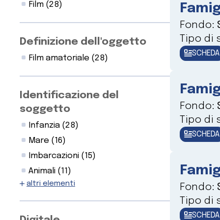
Film
(28)
Famig
Fondo:
Tipo di
Definizione dell'oggetto
SCHEDA
Film amatoriale
(28)
Famig
Identificazione del
Fondo:
soggetto
Tipo di
Infanzia
(28)
SCHEDA
Mare
(16)
Imbarcazioni
(15)
Famig
Animali
(11)
altri elementi
Fondo:
Tipo di
SCHEDA