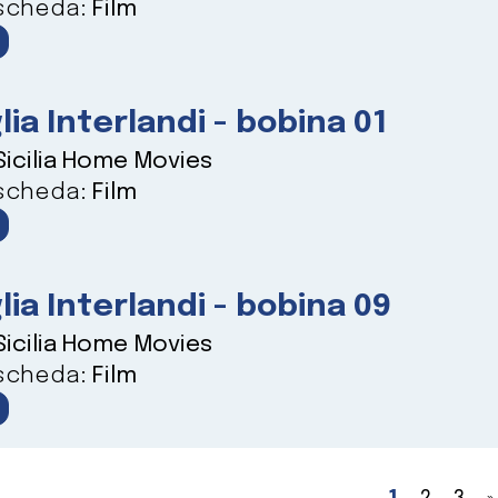
 scheda:
Film
lia Interlandi - bobina 01
Sicilia Home Movies
 scheda:
Film
lia Interlandi - bobina 09
Sicilia Home Movies
 scheda:
Film