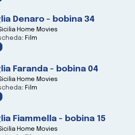
lia Denaro - bobina 34
Sicilia Home Movies
 scheda:
Film
lia Faranda - bobina 04
Sicilia Home Movies
 scheda:
Film
lia Fiammella - bobina 15
Sicilia Home Movies