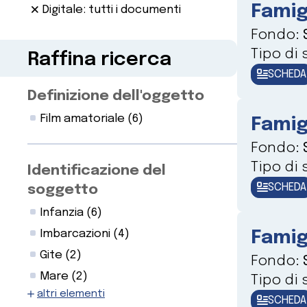
Famig
Digitale: tutti i documenti
Fondo:
Tipo di
Raffina ricerca
SCHEDA
Definizione dell'oggetto
Film amatoriale
(6)
Famig
Fondo:
Tipo di
Identificazione del
SCHEDA
soggetto
Infanzia
(6)
Imbarcazioni
(4)
Famig
Gite
(2)
Fondo:
Mare
(2)
Tipo di
altri elementi
SCHEDA