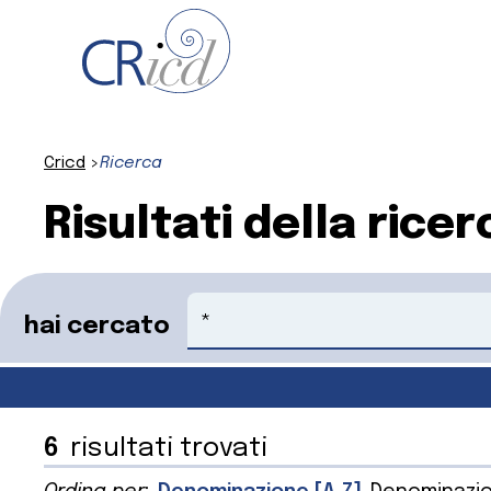
Cricd
Ricerca
Risultati della ricer
Cerca
hai cercato
6
risultati trovati