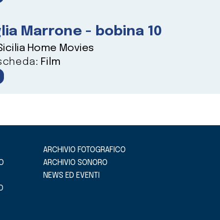
lia Marrone - bobina 10
Sicilia Home Movies
 scheda:
Film
ARCHIVIO FOTOGRAFICO
O
ARCHIVIO SONORO
NEWS ED EVENTI
O