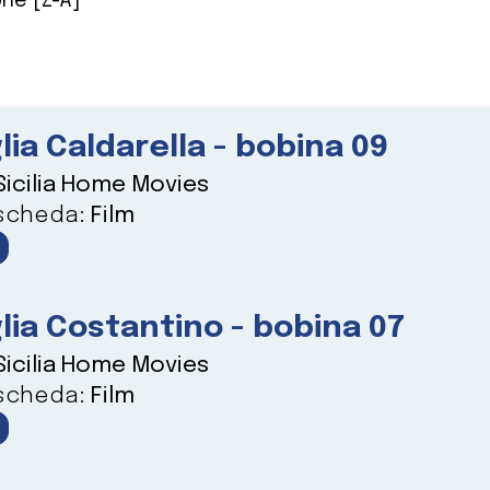
ne [Z-A]
lia Caldarella - bobina 09
Sicilia Home Movies
 scheda:
Film
lia Costantino - bobina 07
Sicilia Home Movies
 scheda:
Film