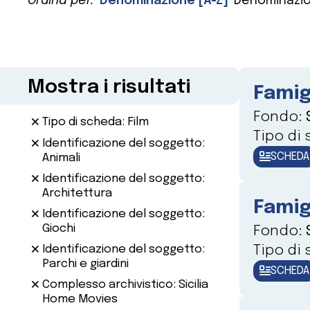
Ordina per:
Denominazione [A-Z]
Denominazio
Mostra i risultati
Famig
Fondo:
Tipo di scheda: Film
Tipo di
Identificazione del soggetto:
SCHEDA
Animali
Identificazione del soggetto:
Architettura
Famig
Identificazione del soggetto:
Giochi
Fondo:
Tipo di
Identificazione del soggetto:
Parchi e giardini
SCHEDA
Complesso archivistico: Sicilia
Home Movies