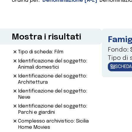
Ordina per:
Denominazione [A-Z]
Denominazio
Mostra i risultati
Famig
Fondo:
Tipo di scheda: Film
Tipo di
Identificazione del soggetto:
SCHEDA
Animali domestici
Identificazione del soggetto:
Architettura
Identificazione del soggetto:
Neve
Identificazione del soggetto:
Parchi e giardini
Complesso archivistico: Sicilia
Home Movies