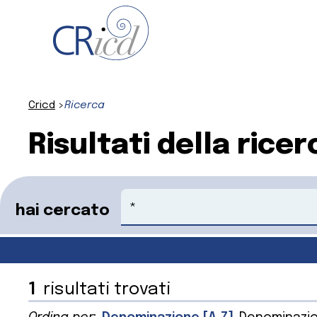
Cricd
Ricerca
Risultati della ricer
Cerca
hai cercato
1
risultati trovati