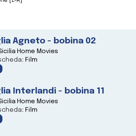
ne [Z-A]
lia Agneto - bobina 02
Sicilia Home Movies
 scheda:
Film
lia Interlandi - bobina 11
Sicilia Home Movies
 scheda:
Film