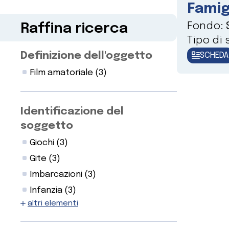
Famig
Fondo:
Raffina ricerca
Tipo di
Definizione dell'oggetto
SCHEDA
Film amatoriale
(3)
Identificazione del
soggetto
Giochi
(3)
Gite
(3)
Imbarcazioni
(3)
Infanzia
(3)
altri elementi