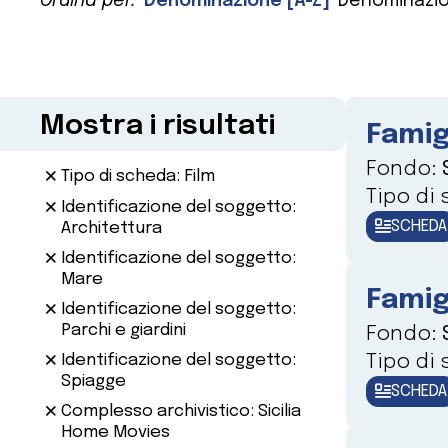
Ordina per:
Denominazione [A-Z]
Denominazio
Mostra i risultati
Famig
Fondo:
Tipo di scheda: Film
Tipo di
Identificazione del soggetto:
SCHEDA
Architettura
Identificazione del soggetto:
Mare
Famig
Identificazione del soggetto:
Parchi e giardini
Fondo:
Tipo di
Identificazione del soggetto:
Spiagge
SCHEDA
Complesso archivistico: Sicilia
Home Movies