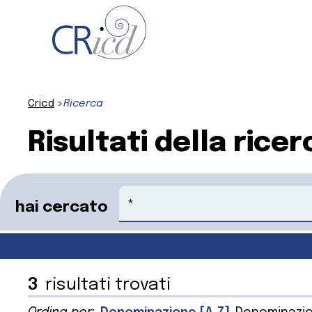
Cricd
Ricerca
Risultati della ricer
Cerca
hai cercato
3
risultati trovati