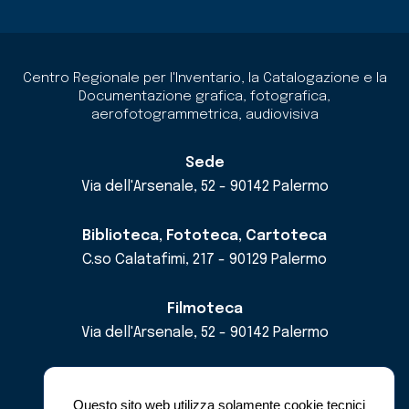
Centro Regionale per l'Inventario, la Catalogazione e la
Documentazione grafica, fotografica,
aerofotogrammetrica, audiovisiva
Sede
Via dell'Arsenale, 52 - 90142 Palermo
Biblioteca, Fototeca, Cartoteca
C.so Calatafimi, 217 - 90129 Palermo
Filmoteca
Via dell'Arsenale, 52 - 90142 Palermo
email
cricd@regione.sicilia.it
pec
cricdsicilia@pec.it
Questo sito web utilizza solamente cookie tecnici