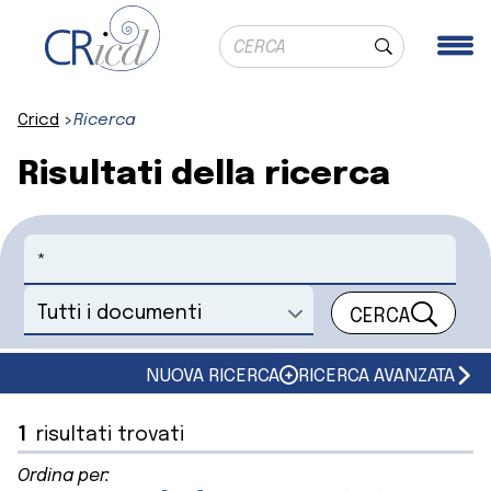
Ricerca globale
Me
Cerca
Cricd
Ricerca
Risultati della ricerca
Cerca
CERCA
Seleziona un documento
NUOVA RICERCA
RICERCA AVANZATA
1
risultati trovati
Ordina per: