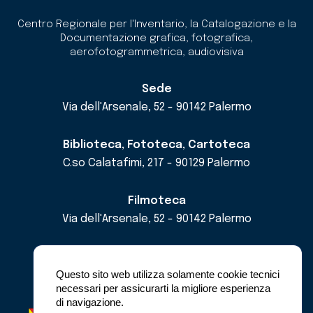
Centro Regionale per l'Inventario, la Catalogazione e la
Documentazione grafica, fotografica,
aerofotogrammetrica, audiovisiva
Sede
Via dell'Arsenale, 52 - 90142 Palermo
Biblioteca, Fototeca, Cartoteca
C.so Calatafimi, 217 - 90129 Palermo
Filmoteca
Via dell'Arsenale, 52 - 90142 Palermo
email
cricd@regione.sicilia.it
pec
cricdsicilia@pec.it
Questo sito web utilizza solamente cookie tecnici
necessari per assicurarti la migliore esperienza
di navigazione.