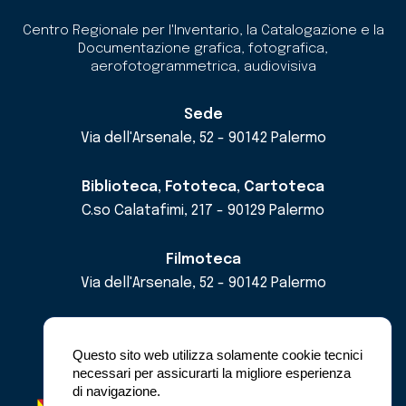
Centro Regionale per l'Inventario, la Catalogazione e la
Documentazione grafica, fotografica,
aerofotogrammetrica, audiovisiva
Sede
Via dell'Arsenale, 52 - 90142 Palermo
Biblioteca, Fototeca, Cartoteca
C.so Calatafimi, 217 - 90129 Palermo
Filmoteca
Via dell'Arsenale, 52 - 90142 Palermo
email
cricd@regione.sicilia.it
pec
cricdsicilia@pec.it
Questo sito web utilizza solamente cookie tecnici
necessari per assicurarti la migliore esperienza
di navigazione.