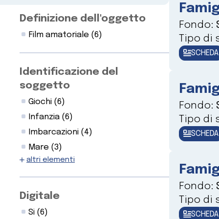
Famig
Definizione dell'oggetto
Fondo:
Film amatoriale
(6)
Tipo di
SCHEDA
Identificazione del
soggetto
Famig
Giochi
(6)
Fondo:
Infanzia
(6)
Tipo di
Imbarcazioni
(4)
SCHEDA
Mare
(3)
altri elementi
Famig
Fondo:
Digitale
Tipo di
Si
(6)
SCHEDA