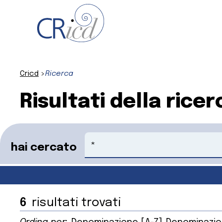
Cricd
Ricerca
Risultati della ricer
Cerca
hai cercato
6
risultati trovati