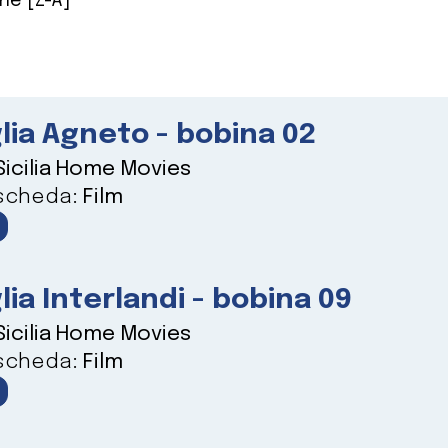
ne [Z-A]
lia Agneto - bobina 02
Sicilia Home Movies
 scheda:
Film
lia Interlandi - bobina 09
Sicilia Home Movies
 scheda:
Film