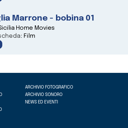
lia Marrone - bobina 01
Sicilia Home Movies
 scheda:
Film
ARCHIVIO FOTOGRAFICO
O
ARCHIVIO SONORO
NEWS ED EVENTI
O