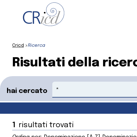
Cricd
Ricerca
Risultati della ricer
Cerca
hai cercato
1
risultati trovati