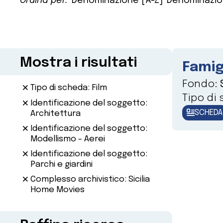
Ordina per:
Denominazione [A-Z]
Denominazio
Mostra i risultati
Famig
Fondo:
Tipo di scheda: Film
Tipo di
Identificazione del soggetto:
SCHEDA
Architettura
Identificazione del soggetto:
Modellismo - Aerei
Identificazione del soggetto:
Parchi e giardini
Complesso archivistico: Sicilia
Home Movies