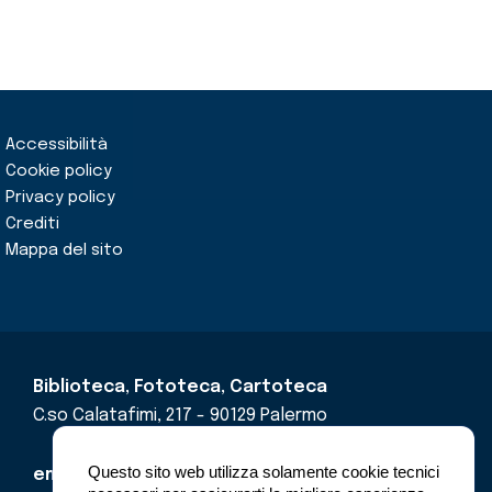
Accessibilità
Cookie policy
Privacy policy
Crediti
Mappa del sito
Biblioteca, Fototeca, Cartoteca
C.so Calatafimi, 217 - 90129 Palermo
Questo sito web utilizza solamente cookie tecnici
email
cricd@regione.sicilia.it