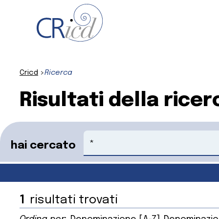
Cricd
Ricerca
Risultati della ricer
Cerca
hai cercato
1
risultati trovati