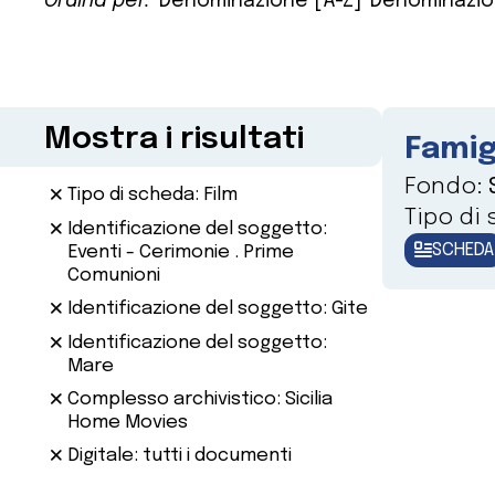
Ordina per:
Denominazione [A-Z]
Denominazio
Mostra i risultati
Famig
Fondo:
Tipo di scheda: Film
Tipo di
Identificazione del soggetto:
SCHEDA
Eventi - Cerimonie . Prime
Comunioni
Identificazione del soggetto: Gite
Identificazione del soggetto:
Mare
Complesso archivistico: Sicilia
Home Movies
Digitale: tutti i documenti