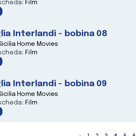
 scheda:
Film
lia Interlandi - bobina 08
Sicilia Home Movies
 scheda:
Film
lia Interlandi - bobina 09
Sicilia Home Movies
 scheda:
Film