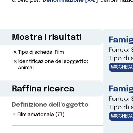
Ordina per:
Denominazione [A-Z]
Denominazio
Mostra i risultati
Famig
Fondo:
Tipo di scheda: Film
Tipo di
Identificazione del soggetto:
SCHEDA
Animali
Raffina ricerca
Famig
Fondo:
Definizione dell'oggetto
Tipo di
Film amatoriale
(77)
SCHEDA