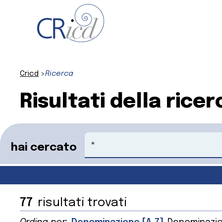
Cricd
Ricerca
Risultati della ricer
Cerca
hai cercato
77
risultati trovati