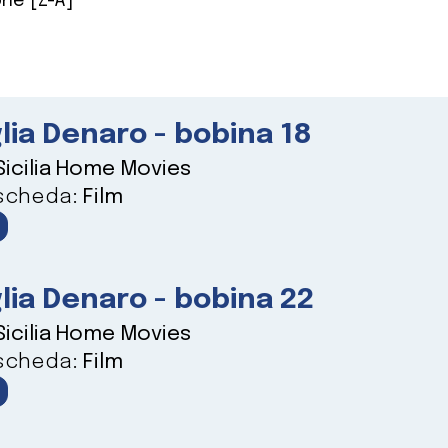
ne [Z-A]
lia Denaro - bobina 18
Sicilia Home Movies
 scheda:
Film
lia Denaro - bobina 22
Sicilia Home Movies
 scheda:
Film