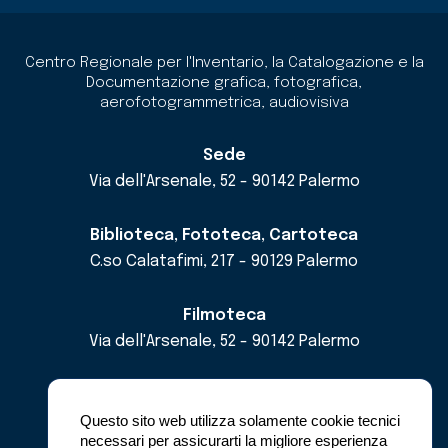
Centro Regionale per l'Inventario, la Catalogazione e la
Documentazione grafica, fotografica,
aerofotogrammetrica, audiovisiva
Sede
Via dell'Arsenale, 52 - 90142 Palermo
Biblioteca, Fototeca, Cartoteca
C.so Calatafimi, 217 - 90129 Palermo
Filmoteca
Via dell'Arsenale, 52 - 90142 Palermo
email
cricd@regione.sicilia.it
pec
cricdsicilia@pec.it
Questo sito web utilizza solamente cookie tecnici
necessari per assicurarti la migliore esperienza