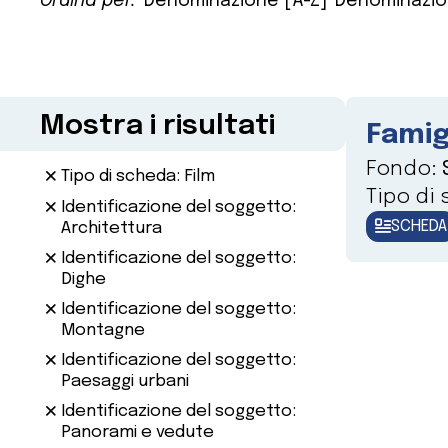
Ordina per:
Denominazione [A-Z]
Denominazio
Mostra i risultati
Famig
Fondo:
Tipo di scheda: Film
Tipo di
Identificazione del soggetto:
SCHEDA
Architettura
Identificazione del soggetto:
Dighe
Identificazione del soggetto:
Montagne
Identificazione del soggetto:
Paesaggi urbani
Identificazione del soggetto:
Panorami e vedute