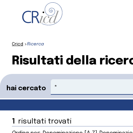
Cricd
Ricerca
Risultati della ricer
Cerca
hai cercato
1
risultati trovati