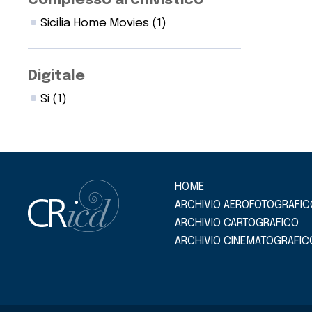
Complesso archivistico
Sicilia Home Movies
(1)
Digitale
Si
(1)
HOME
ARCHIVIO AEROFOTOGRAFIC
ARCHIVIO CARTOGRAFICO
ARCHIVIO CINEMATOGRAFIC