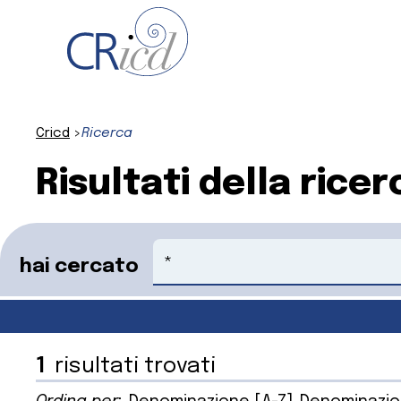
Cricd
Ricerca
Risultati della ricer
Cerca
hai cercato
1
risultati trovati