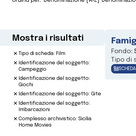
Ordina per:
Denominazione [A-Z]
Denominazio
Mostra i risultati
Famig
Fondo:
Tipo di scheda: Film
Tipo di
Identificazione del soggetto:
SCHEDA
Campeggio
Identificazione del soggetto:
Giochi
Identificazione del soggetto: Gite
Identificazione del soggetto:
Imbarcazioni
Complesso archivistico: Sicilia
Home Movies