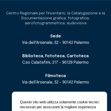
Centro Regionale per l'Inventario, la Catalogazione e la
Documentazione grafica, fotografica,
aerofotogrammetrica, audiovisiva
Sede
Via dell'Arsenale, 52 - 90142 Palermo
Biblioteca, Fototeca, Cartoteca
C.so Calatafimi, 217 - 90129 Palermo
Filmoteca
Via dell'Arsenale, 52 - 90142 Palermo
email
cricd@regione.sicilia.it
pec
cricdsicilia@pec.it
Questo sito web utilizza solamente cookie tecnici
necessari per assicurarti la migliore esperienza