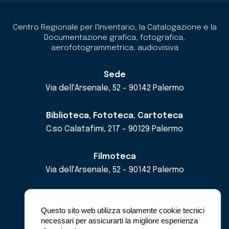
Centro Regionale per l'Inventario, la Catalogazione e la
Documentazione grafica, fotografica,
aerofotogrammetrica, audiovisiva
Sede
Via dell'Arsenale, 52 - 90142 Palermo
Biblioteca, Fototeca, Cartoteca
C.so Calatafimi, 217 - 90129 Palermo
Filmoteca
Via dell'Arsenale, 52 - 90142 Palermo
email
cricd@regione.sicilia.it
pec
cricdsicilia@pec.it
Questo sito web utilizza solamente cookie tecnici
necessari per assicurarti la migliore esperienza