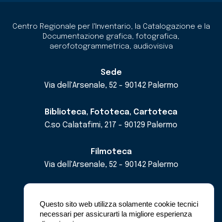
Centro Regionale per l'Inventario, la Catalogazione e la
Documentazione grafica, fotografica,
aerofotogrammetrica, audiovisiva
Sede
Via dell'Arsenale, 52 - 90142 Palermo
Biblioteca, Fototeca, Cartoteca
C.so Calatafimi, 217 - 90129 Palermo
Filmoteca
Via dell'Arsenale, 52 - 90142 Palermo
email
cricd@regione.sicilia.it
pec
cricdsicilia@pec.it
Questo sito web utilizza solamente cookie tecnici
necessari per assicurarti la migliore esperienza