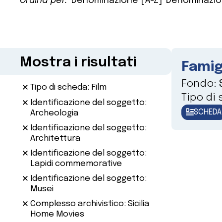
Ordina per:
Denominazione [A-Z]
Denominazio
Mostra i risultati
Famig
Fondo:
Tipo di scheda: Film
Tipo di
Identificazione del soggetto:
SCHEDA
Archeologia
Identificazione del soggetto:
Architettura
Identificazione del soggetto:
Lapidi commemorative
Identificazione del soggetto:
Musei
Complesso archivistico: Sicilia
Home Movies