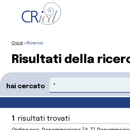
Cricd
Ricerca
Risultati della ricer
Cerca
hai cercato
1
risultati trovati