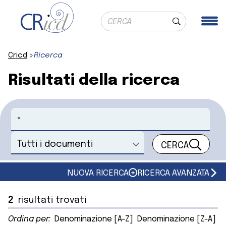
Ricerca globale
Me
Cerca
Cricd
Ricerca
Risultati della ricerca
Cerca
CERCA
Seleziona un documento
NUOVA RICERCA
RICERCA AVANZATA
2
risultati trovati
Ordina per:
Denominazione [A-Z]
Denominazione [Z-A]