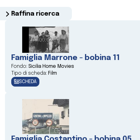
Raffina ricerca
Famiglia Marrone - bobina 11
Fondo:
Sicilia Home Movies
Tipo di scheda:
Film
SCHEDA
Famiglia Costantino - bobina 05