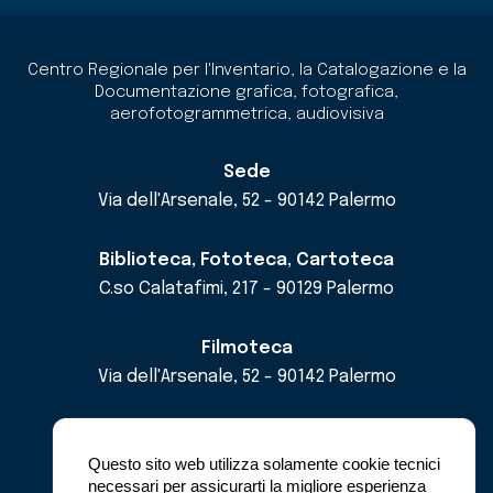
Centro Regionale per l'Inventario, la Catalogazione e la
Documentazione grafica, fotografica,
aerofotogrammetrica, audiovisiva
Sede
Via dell'Arsenale, 52 - 90142 Palermo
Biblioteca, Fototeca, Cartoteca
C.so Calatafimi, 217 - 90129 Palermo
Filmoteca
Via dell'Arsenale, 52 - 90142 Palermo
email
cricd@regione.sicilia.it
pec
cricdsicilia@pec.it
Questo sito web utilizza solamente cookie tecnici
necessari per assicurarti la migliore esperienza