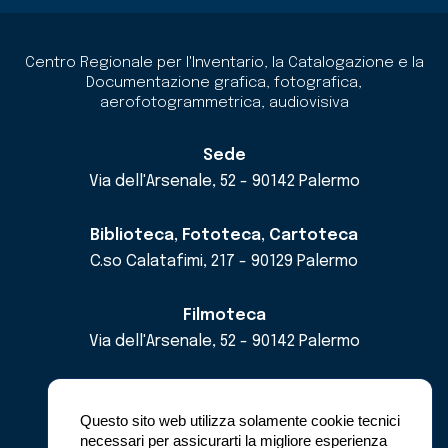
Centro Regionale per l'Inventario, la Catalogazione e la
Documentazione grafica, fotografica,
aerofotogrammetrica, audiovisiva
Sede
Via dell'Arsenale, 52 - 90142 Palermo
Biblioteca, Fototeca, Cartoteca
C.so Calatafimi, 217 - 90129 Palermo
Filmoteca
Via dell'Arsenale, 52 - 90142 Palermo
email
cricd@regione.sicilia.it
pec
cricdsicilia@pec.it
Questo sito web utilizza solamente cookie tecnici
necessari per assicurarti la migliore esperienza