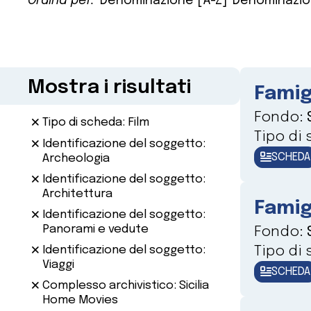
Ordina per:
Denominazione [A-Z]
Denominazio
Mostra i risultati
Famig
Fondo:
Tipo di scheda: Film
Tipo di
Identificazione del soggetto:
SCHEDA
Archeologia
Identificazione del soggetto:
Architettura
Famig
Identificazione del soggetto:
Panorami e vedute
Fondo:
Tipo di
Identificazione del soggetto:
Viaggi
SCHEDA
Complesso archivistico: Sicilia
Home Movies