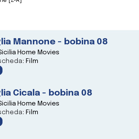
ne [Z-A]
lia Mannone - bobina 08
Sicilia Home Movies
 scheda:
Film
lia Cicala - bobina 08
Sicilia Home Movies
 scheda:
Film