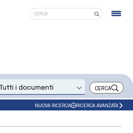
Ricerca globale
Men
Cerca
CERCA
eleziona un documento
NUOVA RICERCA
RICERCA AVANZATA