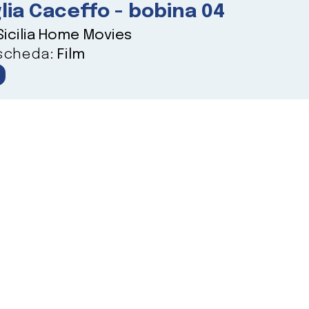
lia Caceffo - bobina 04
Sicilia Home Movies
 scheda:
Film