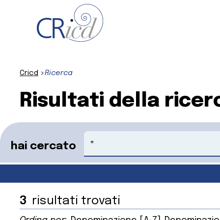
Cricd
Ricerca
Risultati della ricer
Cerca
hai cercato
3
risultati trovati