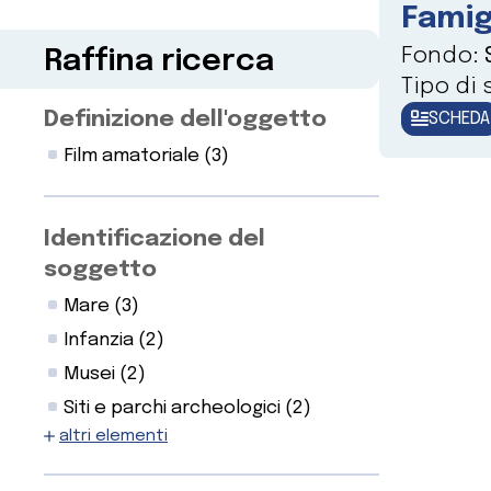
Famig
Fondo:
Raffina ricerca
Tipo di
Definizione dell'oggetto
SCHEDA
Film amatoriale
(3)
Identificazione del
soggetto
Mare
(3)
Infanzia
(2)
Musei
(2)
Siti e parchi archeologici
(2)
altri elementi