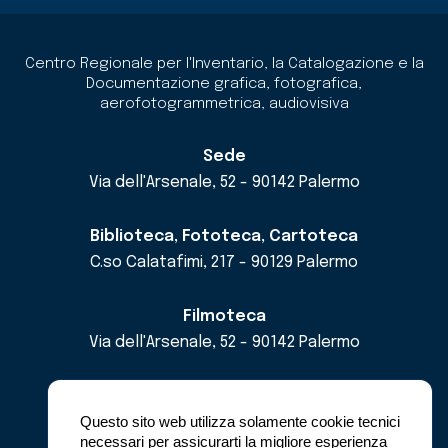
Centro Regionale per l'Inventario, la Catalogazione e la
Documentazione grafica, fotografica,
aerofotogrammetrica, audiovisiva
Sede
Via dell'Arsenale, 52 - 90142 Palermo
Biblioteca, Fototeca, Cartoteca
C.so Calatafimi, 217 - 90129 Palermo
Filmoteca
Via dell'Arsenale, 52 - 90142 Palermo
email
cricd@regione.sicilia.it
pec
cricdsicilia@pec.it
Questo sito web utilizza solamente cookie tecnici
necessari per assicurarti la migliore esperienza