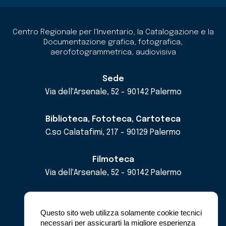
Centro Regionale per l'Inventario, la Catalogazione e la
Documentazione grafica, fotografica,
aerofotogrammetrica, audiovisiva
Sede
Via dell'Arsenale, 52 - 90142 Palermo
Biblioteca, Fototeca, Cartoteca
C.so Calatafimi, 217 - 90129 Palermo
Filmoteca
Via dell'Arsenale, 52 - 90142 Palermo
email
cricd@regione.sicilia.it
pec
cricdsicilia@pec.it
Questo sito web utilizza solamente cookie tecnici
necessari per assicurarti la migliore esperienza