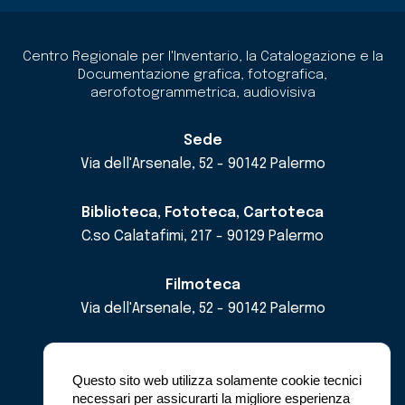
Centro Regionale per l'Inventario, la Catalogazione e la
Documentazione grafica, fotografica,
aerofotogrammetrica, audiovisiva
Sede
Via dell'Arsenale, 52 - 90142 Palermo
Biblioteca, Fototeca, Cartoteca
C.so Calatafimi, 217 - 90129 Palermo
Filmoteca
Via dell'Arsenale, 52 - 90142 Palermo
email
cricd@regione.sicilia.it
pec
cricdsicilia@pec.it
Questo sito web utilizza solamente cookie tecnici
necessari per assicurarti la migliore esperienza