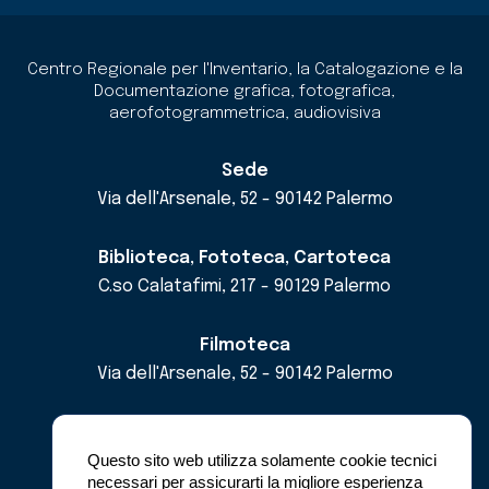
Centro Regionale per l'Inventario, la Catalogazione e la
Documentazione grafica, fotografica,
aerofotogrammetrica, audiovisiva
Sede
Via dell'Arsenale, 52 - 90142 Palermo
Biblioteca, Fototeca, Cartoteca
C.so Calatafimi, 217 - 90129 Palermo
Filmoteca
Via dell'Arsenale, 52 - 90142 Palermo
email
cricd@regione.sicilia.it
pec
cricdsicilia@pec.it
Questo sito web utilizza solamente cookie tecnici
necessari per assicurarti la migliore esperienza