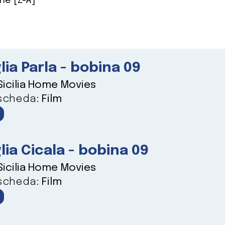
ne [Z-A]
lia Parla - bobina 09
Sicilia Home Movies
 scheda:
Film
lia Cicala - bobina 09
Sicilia Home Movies
 scheda:
Film