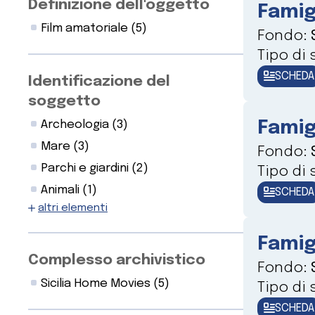
Definizione dell'oggetto
Famig
Film amatoriale
(5)
Fondo:
Tipo di
SCHEDA
Identificazione del
soggetto
Famig
Archeologia
(3)
Mare
(3)
Fondo:
Parchi e giardini
(2)
Tipo di
Animali
(1)
SCHEDA
altri elementi
Famig
Complesso archivistico
Fondo:
Sicilia Home Movies
(5)
Tipo di
SCHEDA