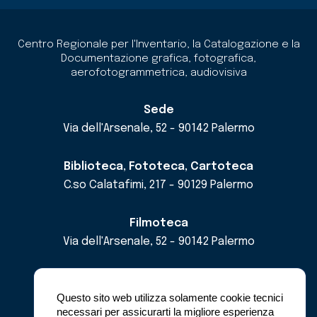
Centro Regionale per l'Inventario, la Catalogazione e la
Documentazione grafica, fotografica,
aerofotogrammetrica, audiovisiva
Sede
Via dell'Arsenale, 52 - 90142 Palermo
Biblioteca, Fototeca, Cartoteca
C.so Calatafimi, 217 - 90129 Palermo
Filmoteca
Via dell'Arsenale, 52 - 90142 Palermo
email
cricd@regione.sicilia.it
pec
cricdsicilia@pec.it
Questo sito web utilizza solamente cookie tecnici
necessari per assicurarti la migliore esperienza