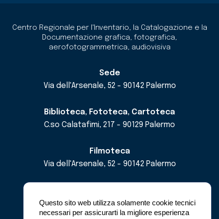
Centro Regionale per l'Inventario, la Catalogazione e la
Documentazione grafica, fotografica,
aerofotogrammetrica, audiovisiva
Sede
Via dell'Arsenale, 52 - 90142 Palermo
Biblioteca, Fototeca, Cartoteca
C.so Calatafimi, 217 - 90129 Palermo
Filmoteca
Via dell'Arsenale, 52 - 90142 Palermo
email
cricd@regione.sicilia.it
pec
cricdsicilia@pec.it
Questo sito web utilizza solamente cookie tecnici
necessari per assicurarti la migliore esperienza