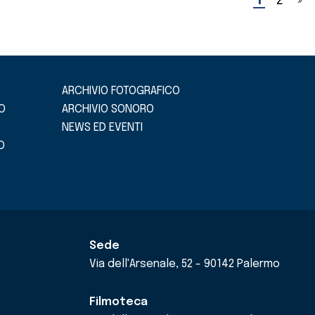
1
2
»
ARCHIVIO FOTOGRAFICO
O
ARCHIVIO SONORO
NEWS ED EVENTI
O
Sede
Via dell'Arsenale, 52 - 90142 Palermo
Filmoteca