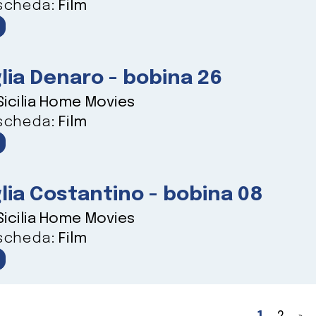
 scheda:
Film
lia Denaro - bobina 26
Sicilia Home Movies
 scheda:
Film
lia Costantino - bobina 08
Sicilia Home Movies
 scheda:
Film