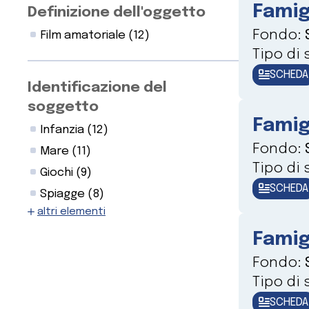
Famig
Definizione dell'oggetto
Fondo:
Film amatoriale
(12)
Tipo di
SCHEDA
Identificazione del
soggetto
Famig
Infanzia
(12)
Fondo:
Mare
(11)
Tipo di
Giochi
(9)
SCHEDA
Spiagge
(8)
altri elementi
Famig
Fondo:
Tipo di
SCHEDA