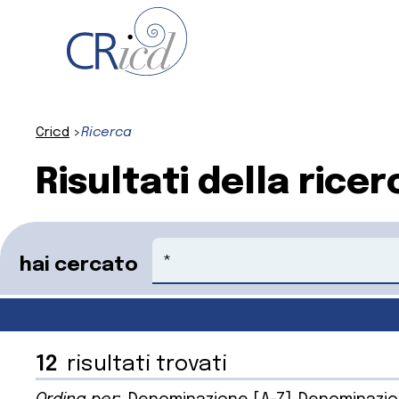
Cricd
Ricerca
Risultati della ricer
Cerca
hai cercato
12
risultati trovati