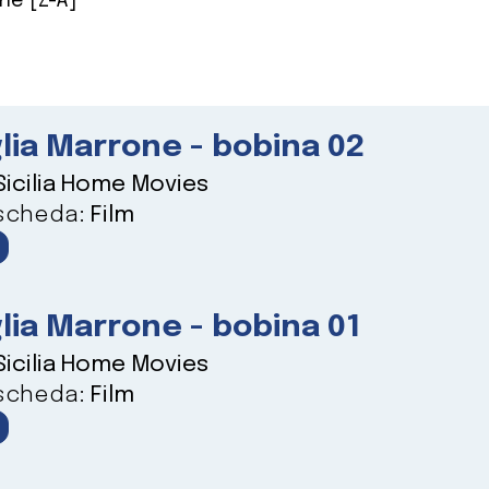
ne [Z-A]
lia Marrone - bobina 02
Sicilia Home Movies
 scheda:
Film
lia Marrone - bobina 01
Sicilia Home Movies
 scheda:
Film