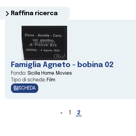
Raffina ricerca
Famiglia Agneto - bobina 02
Fondo:
Sicilia Home Movies
Tipo di scheda:
Film
SCHEDA
«
1
2