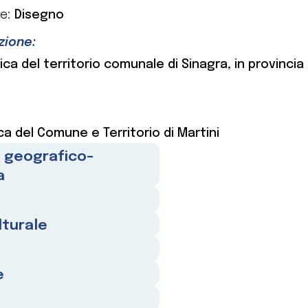
e:
Disegno
azione:
a del territorio comunale di Sinagra, in provincia 
a del Comune e Territorio di Martini
e geografico-
a
lturale
e