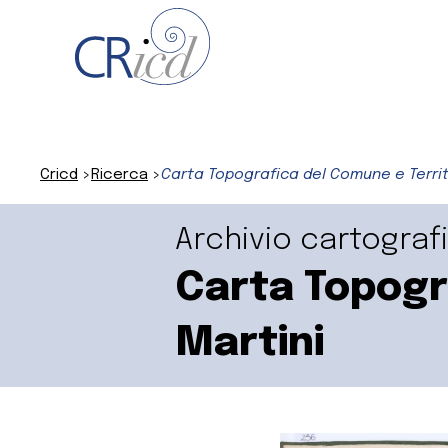
Cricd
Ricerca
Carta Topografica del Comune e Territo
Archivio cartograf
Carta Topogra
Martini