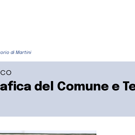
rio di Martini
ico
fica del Comune e Ter