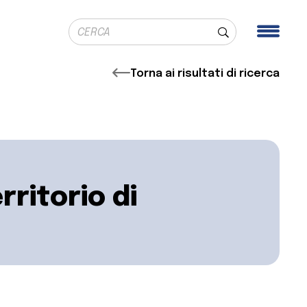
Ricerca globale
Men
Cerca
Torna ai risultati di ricerca
ritorio di