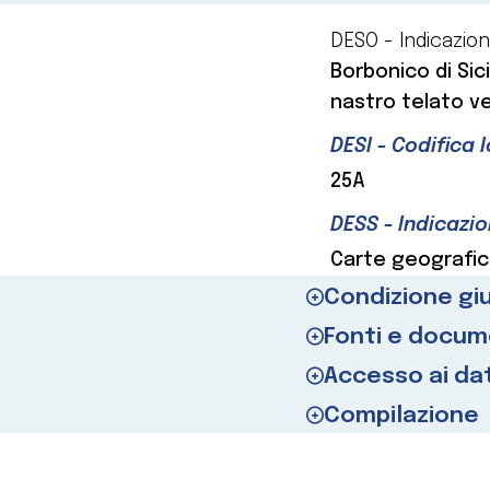
DESO - Indicazion
Borbonico di Sici
nastro telato ve
DESI - Codifica 
25A
DESS - Indicazio
Carte geografic
Condizione giu
Fonti e docume
Accesso ai dat
Compilazione