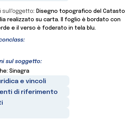
i sull'oggetto:
Disegno topografico del Catasto
lia realizzato su carta. Il foglio è bordato con
rde e il verso è foderato in tela blu.
Iconclass:
ni sul soggetto:
he: Sinagra
ridica e vincoli
nti di riferimento
i