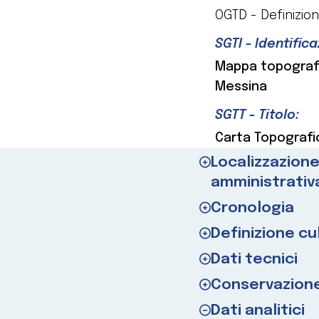
OGTD - Definizion
SGTI - Identific
Mappa topografic
Messina
SGTT - Titolo:
Carta Topografic
Localizzazion
amministrativ
Cronologia
Definizione cu
Dati tecnici
Conservazion
Dati analitici