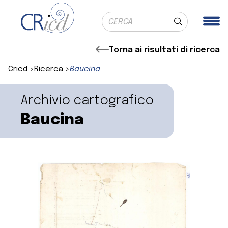
Ricerca globale
Me
Cerca
Torna ai risultati di ricerca
Cricd
Ricerca
Baucina
Archivio cartografico
Baucina