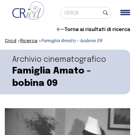
Ricerca globale
Me
Cerca
Torna ai risultati di ricerca
Cricd
Ricerca
Famiglia Amato - bobina 09
Archivio cinematografico
Famiglia Amato -
bobina 09