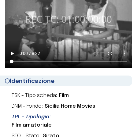
Identificazione
TSK - Tipo scheda:
Film
DNM - Fondo:
Sicilia Home Movies
TPL - Tipologia:
Film amatoriale
STO - Stato:
Girato