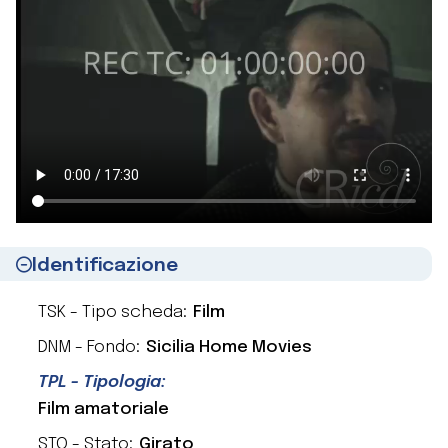
Identificazione
TSK - Tipo scheda:
Film
DNM - Fondo:
Sicilia Home Movies
TPL - Tipologia:
Film amatoriale
STO - Stato:
Girato