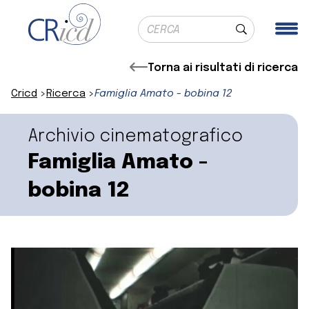
Ricerca globale
Me
Cerca
Torna ai risultati di ricerca
Cricd
Ricerca
Famiglia Amato - bobina 12
Archivio cinematografico
Famiglia Amato -
bobina 12