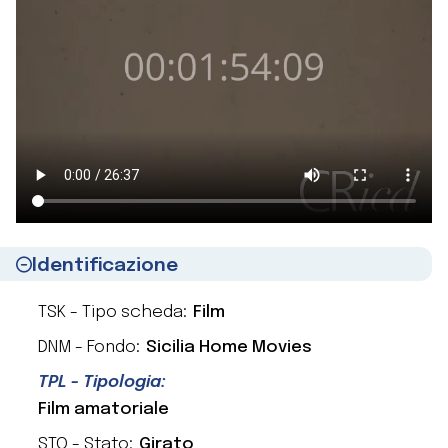
Identificazione
TSK - Tipo scheda:
Film
DNM - Fondo:
Sicilia Home Movies
TPL - Tipologia:
Film amatoriale
STO - Stato:
Girato