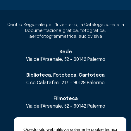
Centro Regionale per l'Inventario, la Catalogazione e la
Documentazione grafica, fotografica,
aerofotogrammetrica, audiovisiva
Sede
Via dell'Arsenale, 52 - 90142 Palermo
Biblioteca, Fototeca, Cartoteca
C.so Calatafimi, 217 - 90129 Palermo
Filmoteca
Via dell'Arsenale, 52 - 90142 Palermo
email
cricd@regione.sicilia.it
pec
cricdsicilia@pec.it
Questo sito web utilizza solamente cookie tecnici