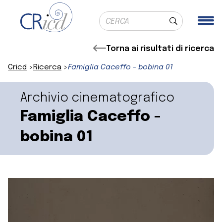
Ricerca globale
Me
Cerca
Torna ai risultati di ricerca
Cricd
Ricerca
Famiglia Caceffo - bobina 01
Archivio cinematografico
Famiglia Caceffo -
bobina 01