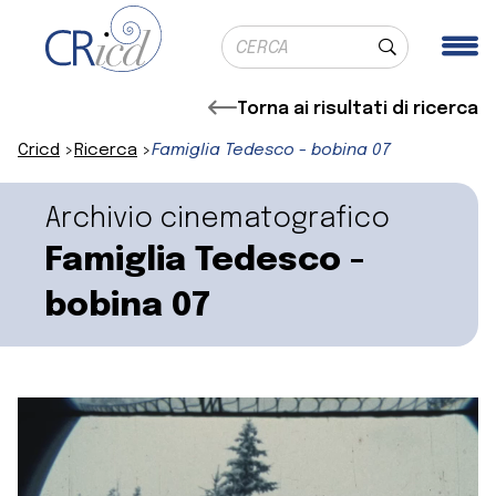
Ricerca globale
Me
Cerca
Torna ai risultati di ricerca
Cricd
Ricerca
Famiglia Tedesco - bobina 07
Archivio cinematografico
Famiglia Tedesco -
bobina 07