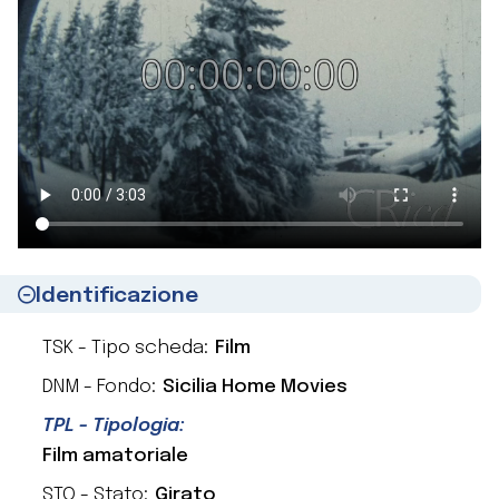
Identificazione
TSK - Tipo scheda:
Film
DNM - Fondo:
Sicilia Home Movies
TPL - Tipologia:
Film amatoriale
STO - Stato:
Girato