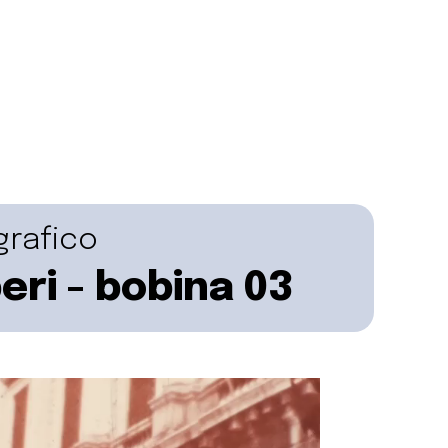
grafico
eri - bobina 03