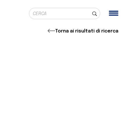
Ricerca globale
Men
Cerca
Torna ai risultati di ricerca