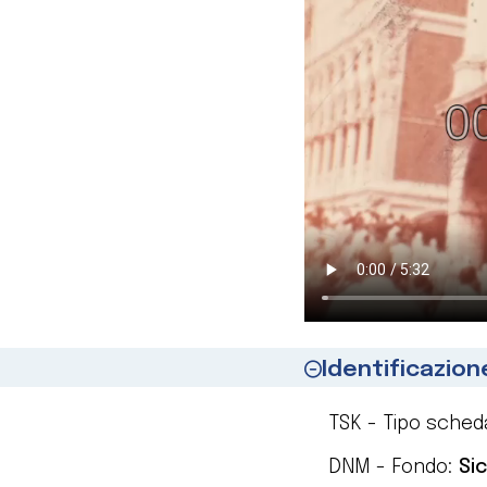
Identificazion
TSK - Tipo sched
DNM - Fondo:
Si