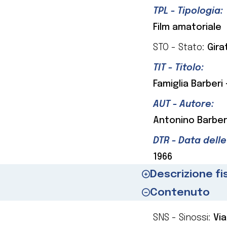
TPL - Tipologia:
Film amatoriale
STO - Stato:
Gira
TIT - Titolo:
Famiglia Barberi
AUT - Autore:
Antonino Barber
DTR - Data delle
1966
Descrizione fi
Contenuto
SNS - Sinossi:
Via