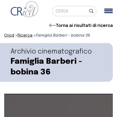
Ricerca globale
Me
Cerca
Torna ai risultati di ricerca
Cricd
Ricerca
Famiglia Barberi - bobina 36
Archivio cinematografico
Famiglia Barberi -
bobina 36