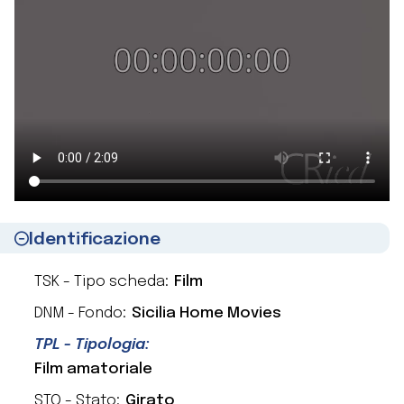
Identificazione
TSK - Tipo scheda:
Film
DNM - Fondo:
Sicilia Home Movies
TPL - Tipologia:
Film amatoriale
STO - Stato:
Girato