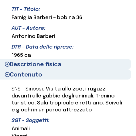
TIT - Titolo:
Famiglia Barberi – bobina 36
AUT - Autore:
Antonino Barberi
DTR - Data delle riprese:
1965 ca
Descrizione fisica
Contenuto
SNS - Sinossi:
Visita allo zoo, i ragazzi
davanti alle gabbie degli animali. Trenino
turistico. Sala tropicale e rettilario. Scivoli
e giochi in un parco attrezzato
SGT - Soggetti:
Animali